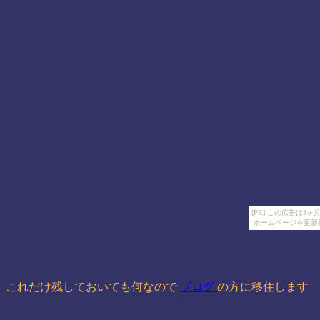
[PR] この広告は
ホームページを更新
これだけ残しておいても何なので
ブログ
の方に移住します